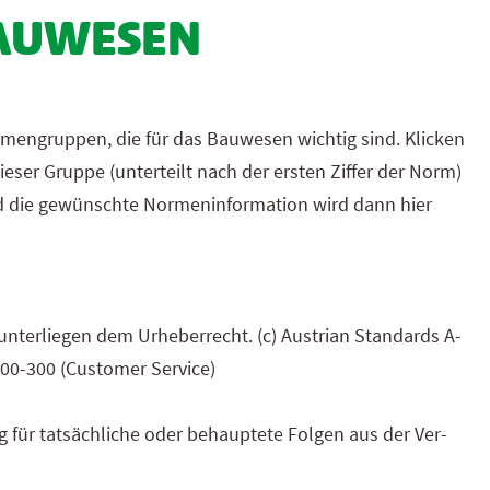
BAUWESEN
men­gruppen, die für das Bau­wesen wichtig sind.
Klicken
ser Gruppe (unter­teilt nach der ersten Ziffer der Norm)
 die gewünschte Normen­information wird dann hier
unterliegen dem Urheber­recht. (c) Austrian Standards A-
3 00-300 (Customer Service)
g für tatsächliche oder behauptete Folgen aus der Ver­