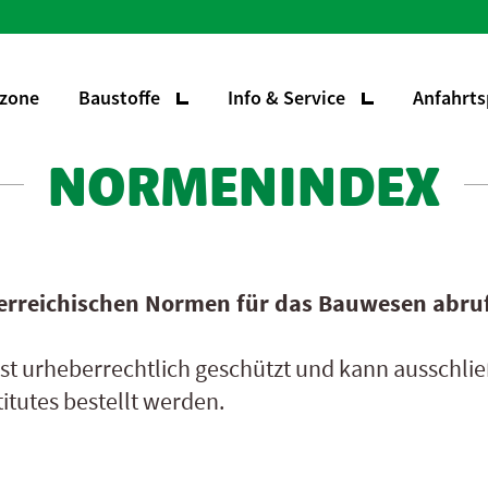
zone
Baustoffe
Info & Service
Anfahrts
NORMEN­­INDEX
terreichischen Normen für das Bauwesen abru
ist urheberrechtlich geschützt und kann ausschlie
itutes bestellt werden.