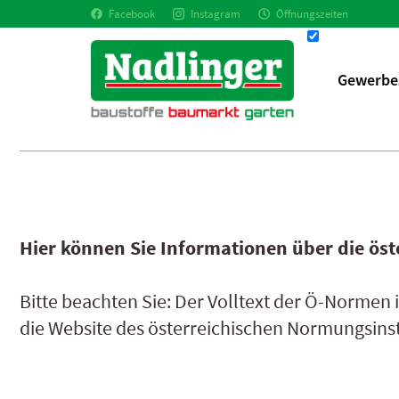
Facebook
Instagram
Öffnungszeiten
Gewerbe
Hier können Sie Informationen über die ös
Bitte beachten Sie: Der Volltext der Ö-Normen 
die Website des österreichischen Normungsinst